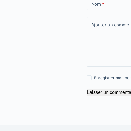
Nom
*
Ajouter un commen
Enregistrer mon nom
Laisser un commenta