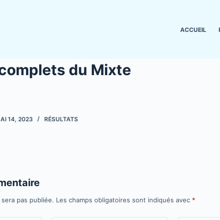
ACCUEIL
 complets du Mixte
p
AI 14, 2023
RÉSULTATS
mentaire
 sera pas publiée.
Les champs obligatoires sont indiqués avec
*