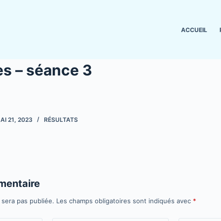
ACCUEIL
s – séance 3
AI 21, 2023
RÉSULTATS
mentaire
 sera pas publiée.
Les champs obligatoires sont indiqués avec
*