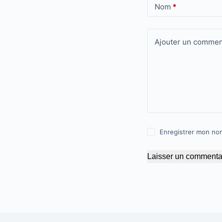
Nom
*
Ajouter un commen
Enregistrer mon nom
Laisser un commenta