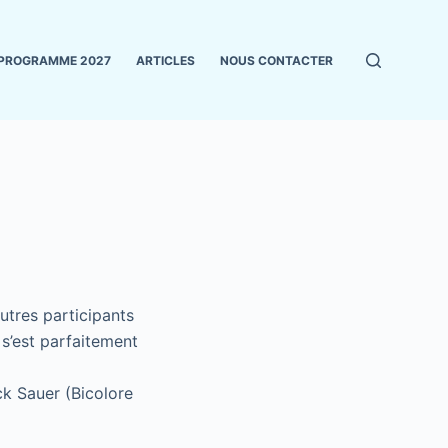
PROGRAMME 2027
ARTICLES
NOUS CONTACTER
utres participants
 s’est parfaitement
ck Sauer (Bicolore